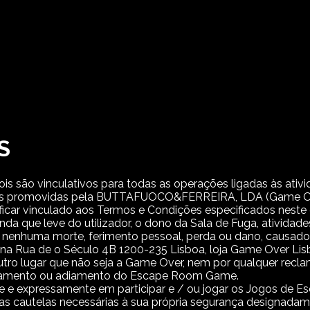
S
is são vinculativos para todas as operações ligadas às ativid
lúdicas promovidas pela BUTTAFUOCO&FERREIRA, LDA (Game 
car vinculado aos Termos e Condições especificados nest
nda que leve do utilizador, o dono da Sala de Fuga, atividad
or nenhuma morte, ferimento pessoal, perda ou dano, causado
a na Rua de o Século 4B 1200-235 Lisboa, loja Game Over Li
utro lugar que não seja a Game Over, nem por qualquer recl
celamento ou adiamento do Escape Room Game.
te e expressamente em participar e / ou jogar os Jogos de
 as cautelas necessárias à sua própria segurança designadamen