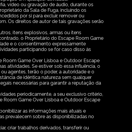
ia, vídeo ou gravação de áudio, durante os
oprietário da Sala de Fuga, incluindo os
edidos por si para excluir, remover ou
m. Os direitos de autor de tais gravações serão
tros, itens explosivos, armas ou itens
 encontrado, o Proprietário do Escape Room Game
idade e o consentimento expressamente
ividades participando se for caso disso às
scape Room Game Over Lisboa e Outdoor Escape
s atividades. Se estiver sob essa influência, o
u agentes, terão o poder, a autoridade e o
stância de idêntica natureza sem qualquer
egais necessárias para garantir a reputação da
dades periodicamente, a seu exclusivo critério,
scape Room Game Over Lisboa e Outdoor Escape
ibilizar as informações mais atuais e
tas prevalecem sobre as disponibilizadas no
ciar, criar trabalhos derivados, transferir ou