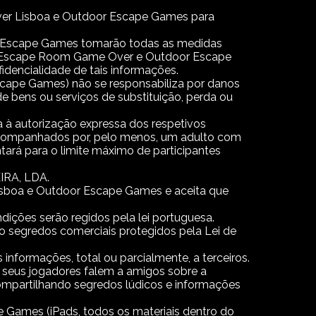
ver Lisboa e Outdoor Escape Games para
r Escape Games tomarão todas as medidas
 o Escape Room Game Over e Outdoor Escape
dencialidade de tais informações.
pe Games) não se responsabiliza por danos
 de bens ou serviços de substituição, perda ou
 à autorização expressa dos respetivos
e acompanhados por, pelo menos, um adulto com
ntará para o limite máximo de participantes
IRA, LDA.
isboa e Outdoor Escape Games e aceita que
ções serão regidos pela lei portuguesa.
o segredos comerciais protegidos pela Lei de
nformações, total ou parcialmente, a terceiros.
eus jogadores falem a amigos sobre a
compartilhando segredos lúdicos e informações
Games (iPads, todos os materiais dentro do