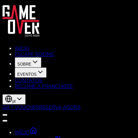
INÍCIO
ESCAPE ROOMS
SOBRE
EVENTOS
CONTATOS
BECOME A FRANCHISEE
pt
GIFT VOUCHER
RESERVA AGORA
INÍCIO