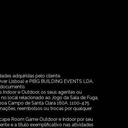
ades adquiridas pelo cliente.
Over Lisboa) e PIBG BUILDING EVENTS LDA.
e documento.
es Indoor e Outdoor, os seus agentes ou
 no local relacionado ao Jogo da Sala de Fuga,
sboa Campo de Santa Clara 160A, 1100-475
amações, reembolsos ou trocas por qualquer
 Escape Room Game Outdoor e Indoor por seu
te e a título exemplificativo nas atividades