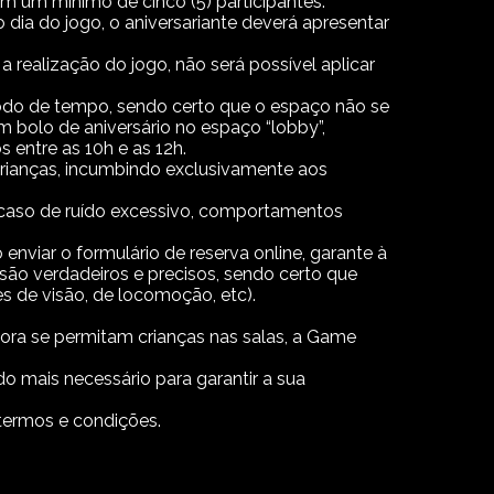
m um mínimo de cinco (5) participantes.
ia do jogo, o aniversariante deverá apresentar
 realização do jogo, não será possível aplicar
íodo de tempo, sendo certo que o espaço não se
m bolo de aniversário no espaço “lobby”,
s entre as 10h e as 12h.
 crianças, incumbindo exclusivamente aos
m caso de ruído excessivo, comportamentos
enviar o formulário de reserva online, garante à
o verdadeiros e precisos, sendo certo que
s de visão, de locomoção, etc).
ra se permitam crianças nas salas, a Game
do mais necessário para garantir a sua
 termos e condições.