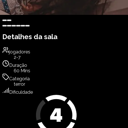
Detalhes da sala
jogadores
2-7
Duração
60 Mins
Categoria
terror
Dificuldade