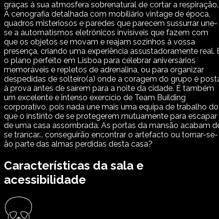
graças à sua atmosfera sobrenatural de cortar a respiração.
A cenografia detalhada com mobiliário vintage de época,
quadros misteriosos e paredes que parecem sussurrar une-
se a automatismos eletrónicos invisíveis que fazem com
que os objetos se movam e reajam sozinhos à vossa
presença, criando uma experiência assustadoramente real. 
o plano perfeito em Lisboa para celebrar aniversários
memoráveis e repletos de adrenalina, ou para organizar
despedidas de solteiro(a) onde a coragem do grupo é post
à prova antes de saírem para a noite da cidade. É também
um excelente e intenso exercício de Team Building
corporativo, pois nada une mais uma equipa de trabalho do
que o instinto de se protegerem mutuamente para escapar
de uma casa assombrada. As portas da mansão acabam d
se trancar... conseguirão encontrar o artefacto ou tornar-se-
ão parte das almas perdidas desta casa?
Características da sala e
acessibilidade