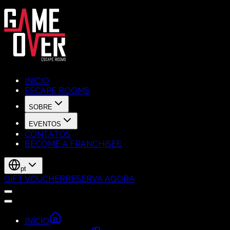
INÍCIO
ESCAPE ROOMS
SOBRE
EVENTOS
CONTATOS
BECOME A FRANCHISEE
pt
GIFT VOUCHER
RESERVA AGORA
INÍCIO