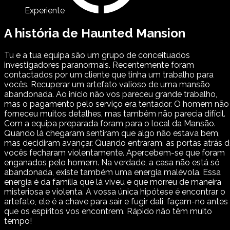
Experiente
A história de Haunted Mansion
Tu e a tua equipa são um grupo de conceituados
investigadores paranormais. Recentemente foram
contactados por um cliente que tinha um trabalho para
vocês. Recuperar um artefato valioso de uma mansão
abandonada. Ao início não vos pareceu grande trabalho,
mas o pagamento pelo serviço era tentador. O homem não
forneceu muitos detalhes, mas também não parecia difícil.
Com a equipa preparada foram para o local da Mansão.
Quando lá chegaram sentiram que algo não estava bem,
mas decidiram avançar. Quando entraram, as portas atrás 
vocês fecharam violentamente. Apercebem-se que foram
enganados pelo homem. Na verdade, a casa não está só
abandonada, existe também uma energia malévola. Essa
energia é da família que lá viveu e que morreu de maneira
misteriosa e violenta. A vossa única hipótese é encontrar o
artefato, ele é a chave para sair e fugir dali, façam-no antes
que os espíritos vos encontrem. Rápido não têm muito
tempo!