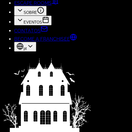
ESCAPE ROOMS
SOBRE
EVENTOS
CONTATOS
BECOME A FRANCHISEE
pt