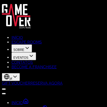
INÍCIO
ESCAPE ROOMS
SOBRE
EVENTOS
CONTATOS
BECOME A FRANCHISEE
pt
GIFT VOUCHER
RESERVA AGORA
INÍCIO