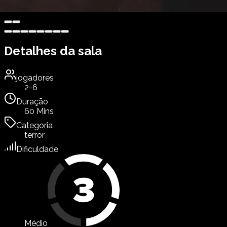
Detalhes da sala
jogadores
2-6
Duração
60 Mins
Categoria
terror
Dificuldade
Médio