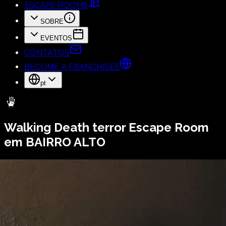
ESCAPE ROOMS
SOBRE
EVENTOS
CONTATOS
BECOME A FRANCHISEE
pt
Walking Death
terror Escape Room
em BAIRRO ALTO