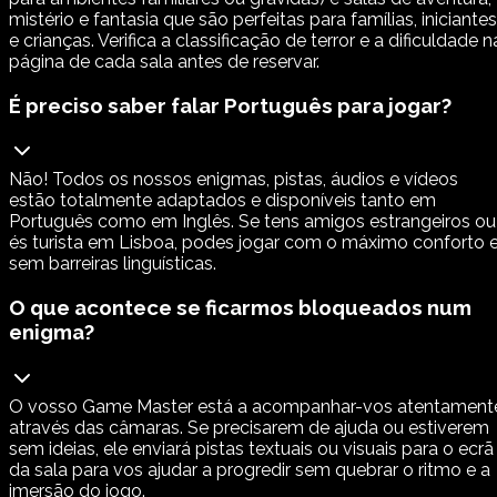
mistério e fantasia que são perfeitas para famílias, iniciantes
e crianças. Verifica a classificação de terror e a dificuldade n
página de cada sala antes de reservar.
É preciso saber falar Português para jogar?
Não! Todos os nossos enigmas, pistas, áudios e vídeos
estão totalmente adaptados e disponíveis tanto em
Português como em Inglês. Se tens amigos estrangeiros ou
és turista em Lisboa, podes jogar com o máximo conforto 
sem barreiras linguísticas.
O que acontece se ficarmos bloqueados num
enigma?
O vosso Game Master está a acompanhar-vos atentament
através das câmaras. Se precisarem de ajuda ou estiverem
sem ideias, ele enviará pistas textuais ou visuais para o ecrã
da sala para vos ajudar a progredir sem quebrar o ritmo e a
imersão do jogo.