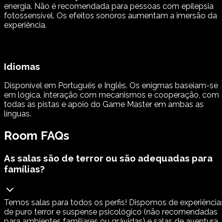
energia. Não é recomendada para pessoas com epilepsia
fotossensível. Os efeitos sonoros aumentam a imersão da
experiência.
Idiomas
Disponível em Português e Inglês. Os enigmas baseiam-se
em lógica, interação com mecanismos e cooperação, com
todas as pistas e apoio do Game Master em ambas as
línguas.
Room FAQs
As salas são de terror ou são adequadas para
famílias?
Temos salas para todos os perfis! Dispomos de experiência
de puro terror e suspense psicológico (não recomendadas
para ambientes familiares ou grávidas) e salas de aventura,