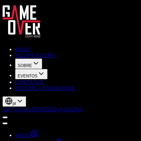
INÍCIO
ESCAPE ROOMS
SOBRE
EVENTOS
CONTATOS
BECOME A FRANCHISEE
pt
GIFT VOUCHER
RESERVA AGORA
INÍCIO