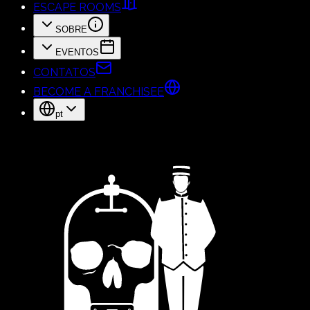
ESCAPE ROOMS
SOBRE
EVENTOS
CONTATOS
BECOME A FRANCHISEE
pt