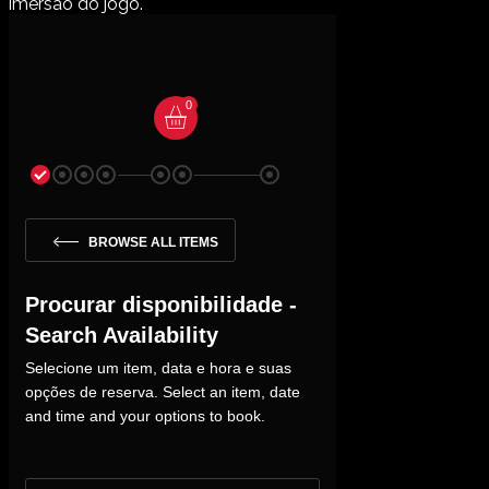
imersão do jogo.