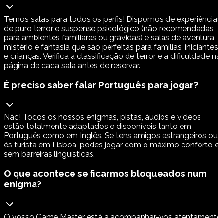
Temos salas para todos os perfis! Dispomos de experiência
de puro terror e suspense psicológico (não recomendadas
para ambientes familiares ou grávidas) e salas de aventura,
mistério e fantasia que são perfeitas para famílias, iniciantes
e crianças. Verifica a classificação de terror e a dificuldade n
página de cada sala antes de reservar.
É preciso saber falar Português para jogar?
Não! Todos os nossos enigmas, pistas, áudios e vídeos
estão totalmente adaptados e disponíveis tanto em
Português como em Inglês. Se tens amigos estrangeiros ou
és turista em Lisboa, podes jogar com o máximo conforto 
sem barreiras linguísticas.
O que acontece se ficarmos bloqueados num
enigma?
O vosso Game Master está a acompanhar-vos atentament