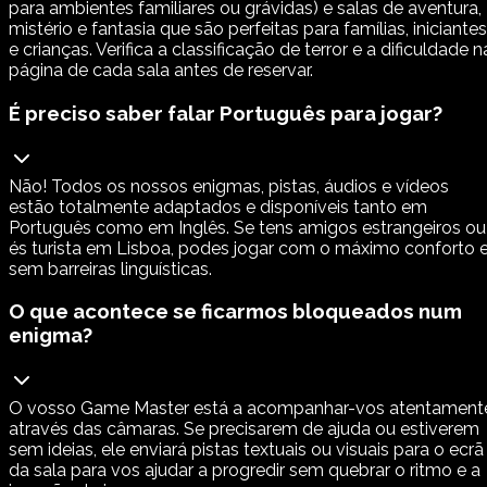
para ambientes familiares ou grávidas) e salas de aventura,
mistério e fantasia que são perfeitas para famílias, iniciantes
e crianças. Verifica a classificação de terror e a dificuldade n
página de cada sala antes de reservar.
É preciso saber falar Português para jogar?
Não! Todos os nossos enigmas, pistas, áudios e vídeos
estão totalmente adaptados e disponíveis tanto em
Português como em Inglês. Se tens amigos estrangeiros ou
és turista em Lisboa, podes jogar com o máximo conforto 
sem barreiras linguísticas.
O que acontece se ficarmos bloqueados num
enigma?
O vosso Game Master está a acompanhar-vos atentament
através das câmaras. Se precisarem de ajuda ou estiverem
sem ideias, ele enviará pistas textuais ou visuais para o ecrã
da sala para vos ajudar a progredir sem quebrar o ritmo e a