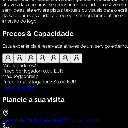
através das câmaras. Se precisarem de ajuda ou estiverem
sem ideias, ele enviará pistas textuais ou visuais para o ecrã
da sala para vos ajudar a progredir sem quebrar o ritmo e a
imersão do jogo.
Preços & Capacidade
Esta experiência é reservada através de um serviço externo.
Mín. Jogadores
2
Preço por jogador
40.00 EUR
Máx. Jogadores
7
Preço Total
:
2
jogadores
80.00 EUR
Reserva Agora
Planeie a sua visita
Campo de Santa Clara 160A, Portugal | Lisbon