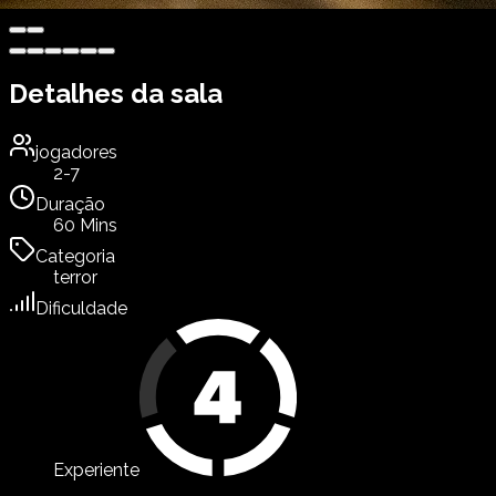
Detalhes da sala
jogadores
2-7
Duração
60 Mins
Categoria
terror
Dificuldade
Experiente